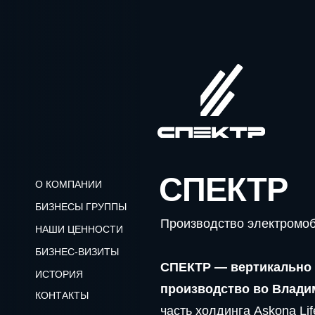
СПЕКТР
Производство электромобилей
О КОМПАНИИ
СПЕКТР — вертикально интег
БИЗНЕСЫ ГРУППЫ
производство во Владимирско
НАШИ ЦЕННОСТИ
часть холдинга Askona Life Gro
БИЗНЕС-ВИЗИТЫ
разработка и сборка на всех эта
ИСТОРИЯ
КОНТАКТЫ