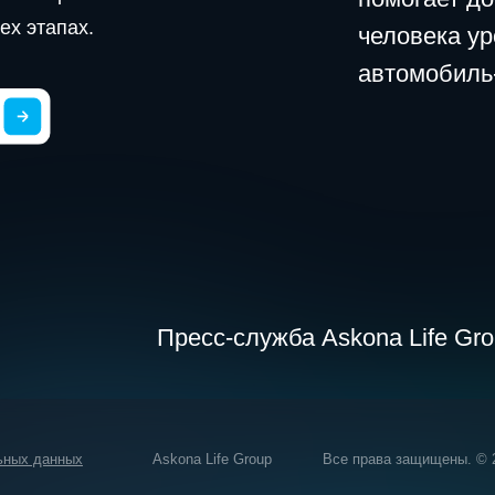
Пресс-служба Askona Life Group
нных
Askona Life Group
Все права защищены. © 2025