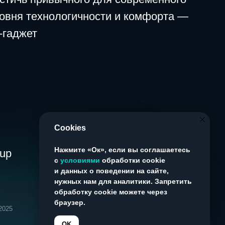
press@askonalife.com
Cookies
Нажмите «Ок», если вы соглашаетесь
с
условиями
обработки cookie
и данных о поведении на сайте,
нужных нам для аналитики. Запретить
обработку cookie можете через
браузер.
OK